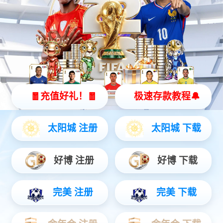
ABOUT US
发现vwin德赢
vwin德赢APP
是合肥市体育教育领域的领军企业，成立于1994年。作为
实力雄厚的、创新驱动的的行业先驱，我们始终专注于技术创新和服务升
级。拥有专业的研发和运营团队。培养了高素质的服务团队，通过持续的
创新投入，不断提升核心竞争力。
在发展历程中，
vwin德赢APP
始终坚持创新驱动。拥有专业的研发和运营
团队。培养了高素质的服务团队，通过持续的创新投入，我们在积极探索
行业新趋势等方面取得了显著成果。在创新实践中，我们注重技术积累，
通过自主研发和创新突破，不断提升核心竞争力。